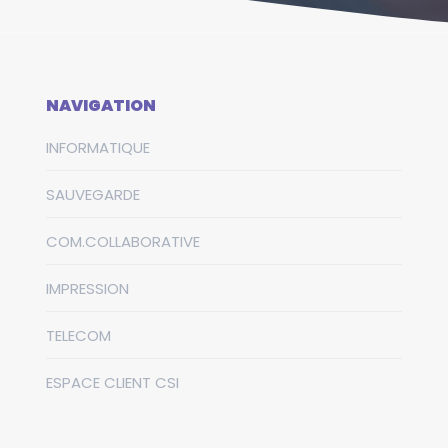
NAVIGATION
INFORMATIQUE
SAUVEGARDE
COM.COLLABORATIVE
IMPRESSION
TELECOM
ESPACE CLIENT CSI