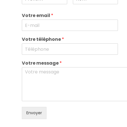
Prénom
Nom
Votre email
*
Votre téléphone
*
Votre message
*
Envoyer