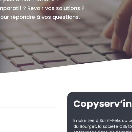
paratif ? Revoir vos solutions ?
our répondre à vos questions.
Copyserv’in
Implantée à Saint-Félix au c
du Bourget, la société CSI/Co