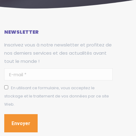
NEWSLETTER
Inscrivez vous à notre newsletter et profitez de
nos derniers services et des actualités avant
tout le monde !
E-mail *
En utilisant ce formulaire, vous acceptez le
stockage et le traitement de vos données par ce site
Web.
Envoyer