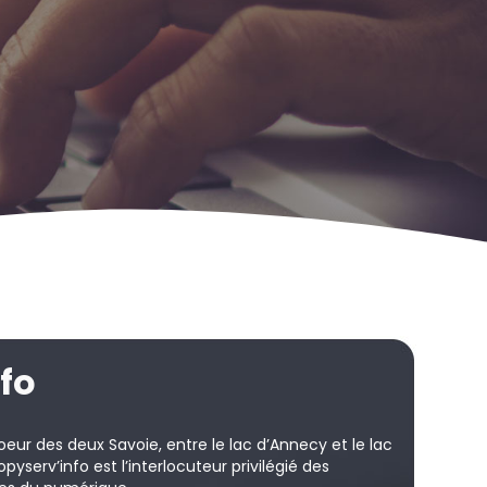
fo
oeur des deux Savoie, entre le lac d’Annecy et le lac
pyserv’info est l’interlocuteur privilégié des