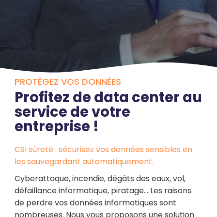
PROTÉGEZ VOS DONNÉES
Profitez de data center au
service de votre
entreprise !
CSI sûreté : sécurisez vos données sensibles en
les sauvegardant automatiquement.
Cyberattaque, incendie, dégâts des eaux, vol,
défaillance informatique, piratage… Les raisons
de perdre vos données informatiques sont
nombreuses. Nous vous proposons une solution