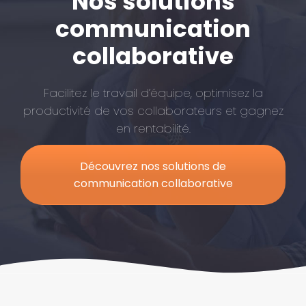
Nos solutions
communication
collaborative
Facilitez le travail d’équipe, optimisez la
productivité de vos collaborateurs et gagnez
en rentabilité.
Découvrez nos solutions de
communication collaborative